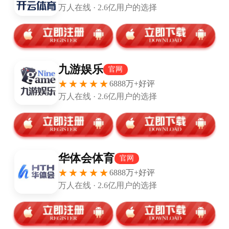
jiuyou-【伯辣图】何必
九游官网-登贝莱重伤6个
把你妈妈牵扯进去
月赛季报销 冬窗错失之
人紧急增援？
体坛周报全媒体记者 王勤伯
体坛周报全媒体原创 上周的
伯辣图是一位拥有世界影响...
训练中，巴萨边锋登贝莱大
腿...
2026-06-06
82
2026-06-05
86
jiuyou-意奥委会炮轰欧
九游体育-米体：本周意