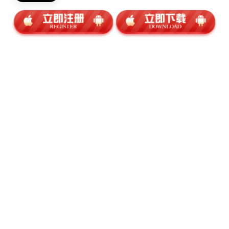
九游体育官网-西蒙尼可
九游体育官网-拉门斯本
能失去阿尔瓦雷斯！
场数据：4次扑救完成零
封，1次成功对抗，评分
巴勃罗·巴里奥斯的受伤让马
5月9日讯 在本轮英超，曼联
全场最高
竞球迷揪心不已。这位马德
0-0战平桑德兰。本场比...
里...
2026-05-11
114
2026-05-10
106
1
2
3
>
末