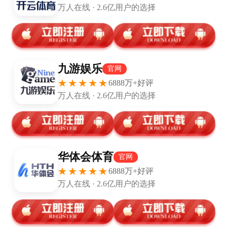
都在商讨联赛重启的方案，但疫情在美国持续升温，将
一盆盆冷水泼到了管理者的头上。
但是，联盟始终没有做出赛季彻底取消的决定。消息人
士表示，赛季有可能会在七月份重启。但球迷们是否能
够入场，球员们在赛季重启之前需要接受怎样的身体检
测，都还在讨论当中。
作为奈史密斯篮球名人堂入选者，麦迪在近日接受采访
的时候谈到了自己的意见。他表示，本赛季其实已经应
该被直接取消，把更多的目光与关注放在下个赛季。麦
迪说道：“作为一个前NBA球员，我倾向于取消本赛
季。我认为如果要复赛，要做的事情太多了。”
作为球员，麦迪经历过两次停摆。在他看来，停摆过后
球员们需要很长一段时间来恢复自己的状态。这其中既