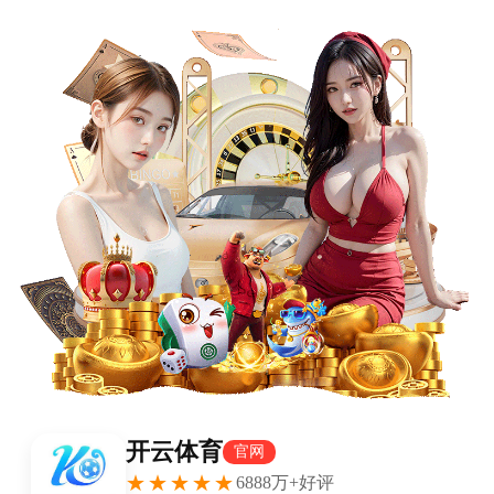
首页
英超
文章详情
jiuyou-麦迪：不赞成赛季重启 NBA
应该彻底取消本赛季
xiaoqiao
英超
2026-05-12
156 次阅读
体坛周报全媒体记者 孔阳
近日，NBA名人堂球员特雷西·麦克格雷迪接受了媒体
的采访。他表示，本赛季的NBA应该宣布取消。几个
月之后复赛，其实已经没有什么太大的意义。
由于新冠肺炎疫情的影响，NBA自今年3月初便宣告休
战。何时能够重启，目前依旧遥遥无期。即便联盟一直