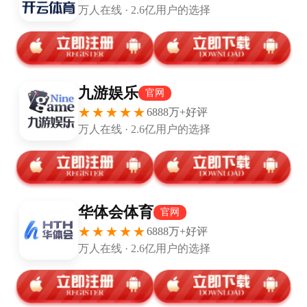
军联赛或者欧联杯的比赛。
比利时联赛赛制比较特殊，分为常规赛和季后赛，常规
赛打完之后，联赛前6名将以双循环的形势来进行季后
赛。目前比利时联赛常规赛只剩下最后一轮，加上10
轮季后赛，相当于还有11轮联赛没打。职业足球联盟
就做出了不打季后赛的决定也实属无奈：比利时人口只
有1140万左右，但目前感染人数已经逼近2万，且仍以
每日接近两千人的高速发展，其百万人口的感染数，甚
至超过了美国与法国等重灾区。
比利时职业联盟的做法有些打欧足联的脸，欧足联仍然
致力于以正常方式完成联赛，即便是将比赛放在7到8
月进行，或者是以空场的方式。但比利时24家职业俱
乐部的头头脑脑聚起来一开会，17家俱乐部表示因为