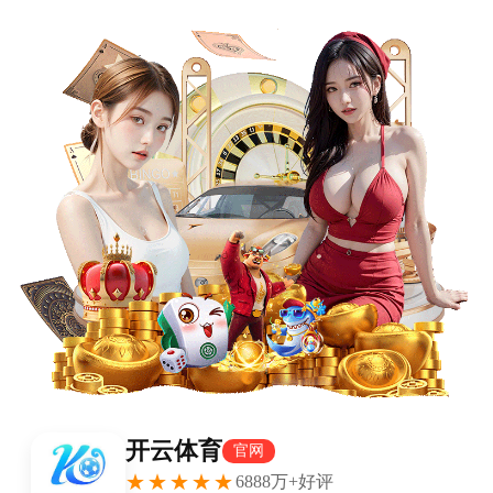
首页
nba
文章详情
九游体育官网-欲腰斩赛季却遭欧足
联警告 比甲拒向威胁低头
xiaoqiao
nba
2026-05-12
201 次阅读
体坛周报全媒体记者 杨子江
4月2日，比利时职业足球联盟宣布，受新冠疫情影
响，比甲董事会建议提前结束本赛季联赛，在联赛中领
先第二名根特15分的布鲁日被授予联赛冠军。这项提
议将在4月15日召开的会议中投票表决。但打算提前交
卷的比利时联赛收到了欧足联的警告，如果未经欧足联
的批准就私自决定联赛排名，可能导致球队无法参加冠